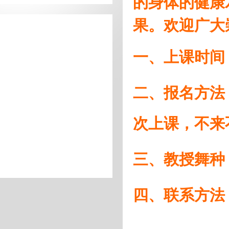
的身体的健康
果。欢迎广大
一、上课时间：
二、报名方法
次上课，不来
三、教授舞种
四、联系方法：1