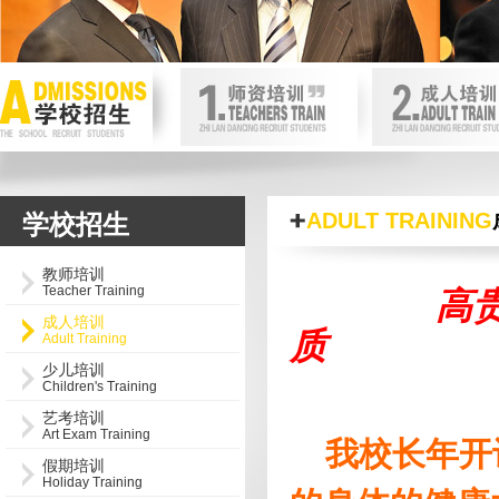
首页内页轮换图
null
ADULT TRAINING
学校招生
教师培训
Teacher Training
高贵
成人培训
质
Adult Training
少儿培训
Children's Training
艺考培训
Art Exam Training
我校长年开
假期培训
Holiday Training