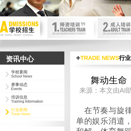
首页内页轮换图
null
TRADE NEWS
行业
资讯中心
学校要闻
School News
舞动生命
赛事动态
来源：本文由AI助手
Events
培训信息
Training Information
在节奏与旋
行业新闻
Trade News
单的娱乐消遣