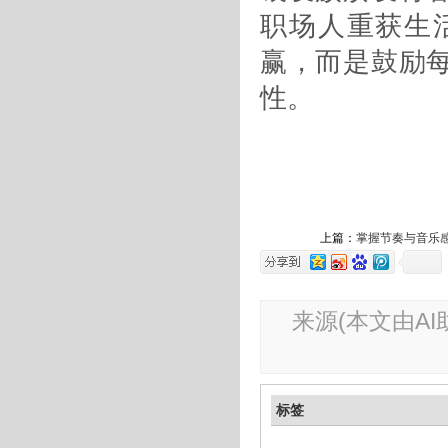
职场人重获生
赢，而是鼓励
性。
上篇：
掌握节奏与音乐
来源(本文由AI
标签