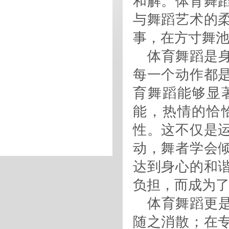
和解。体育舞
与舞蹈艺术的
事，在方寸舞
体育舞蹈是
每一个动作都
育舞蹈能够显
能，热情的恰
性。这不仅是
动，舞者学会
达到身心的和
负担，而成为
体育舞蹈更
随之消散；在