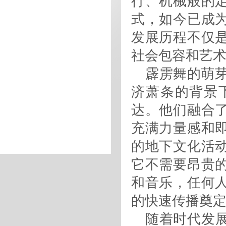
行、机械般的
式，如今已成
发展历程不仅
社会包容和艺
霹雳舞的萌芽
济萧条的背景
达。他们融合
充满力量感和
的地下文化活
它不需要昂贵
和音乐，任何
的快速传播奠
随着时代发