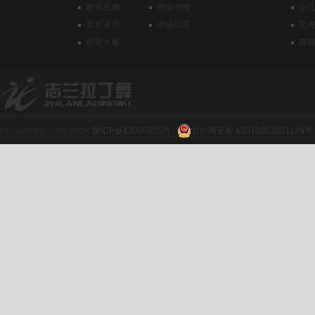
教学设施
教师资格
少
资质证书
考级认证
艺
师资力量
假
Copyright © 2001-2026
陇ICP备13000505号
|
甘公网安备 62010202001129号