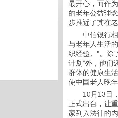
最开心，而作
的老年公益理
步推近了其在
中信银行相关
与老年人生活
织经验。”。除
计划”外，他们还
群体的健康生
使中国老人晚
10月13日
正式出台，让重
家列入法律的