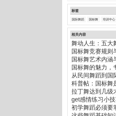
标签
国际舞蹈
国标舞
培训中心
相关内容
舞动人生：五大
国标舞竞赛规则
国标舞艺术内涵
国标舞的魅力，
从民间舞蹈到国
科普帖：国标舞
拉丁舞达到几级
get感情练习小
初学舞蹈必须要
这些舞蹈基础知