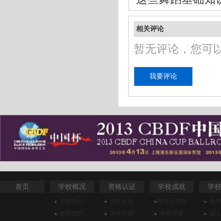
相关评论
暂无评论，您可
首页
学校概况
资格认证
学校成就
学
学校简介
办学资格
高考录取榜
教
校长致辞
评审资格
学校荣誉
成