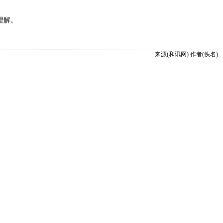
理解。
来源(和讯网) 作者(佚名)